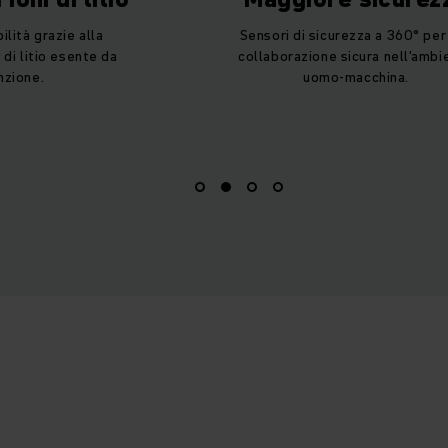
lità grazie alla
Sensori di sicurezza a 360° per
 di litio esente da
collaborazione sicura nell'ambi
zione.
uomo-macchina.