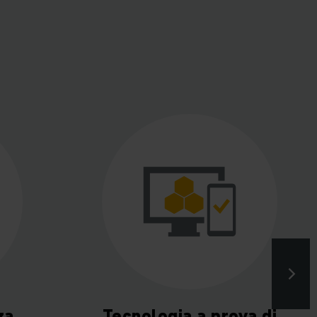
za
Tecnologia a prova di