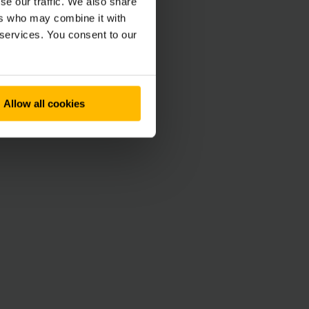
se our traffic. We also share
ers who may combine it with
 services. You consent to our
Allow all cookies