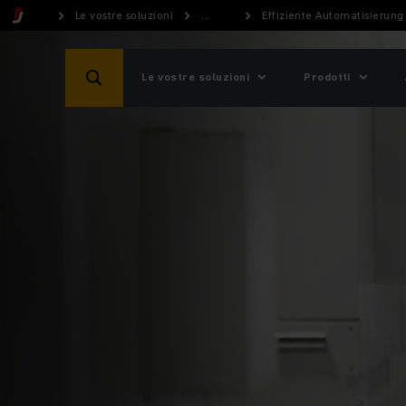
Le vostre soluzioni
...
Effiziente Automatisierung
Le vostre soluzioni
Prodotti