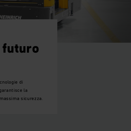
 futuro
cnologie di
garantisce la
 massima sicurezza.