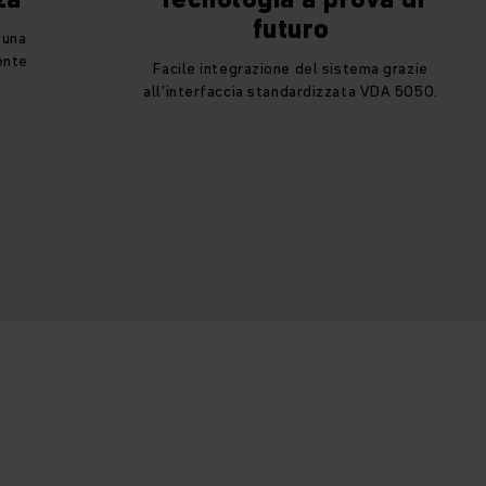
futuro
 una
ente
Facile integrazione del sistema grazie
all'interfaccia standardizzata VDA 5050.