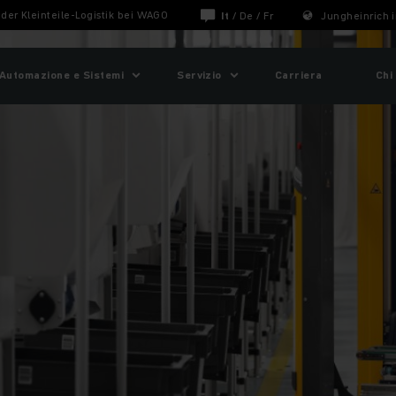
 der Kleinteile-Logistik bei WAGO
It
/
De
/
Fr
Jungheinrich i
Automazione e Sistemi
Servizio
Carriera
Chi