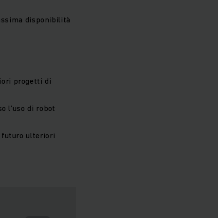
massima disponibilità
ri progetti di
o l’uso di robot
futuro ulteriori