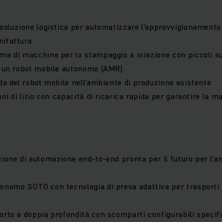
 soluzione logistica per automatizzare l'approvvigionamento 
nifattura
ma di macchine per lo stampaggio a iniezione con piccoli su
i un robot mobile autonomo (AMR)
ida del robot mobile nell'ambiente di produzione esistente
oni di litio con capacità di ricarica rapida per garantire la 
zione di automazione end-to-end pronta per il futuro per l'a
onomo SOTO con tecnologia di presa adattiva per trasporti 
orto a doppia profondità con scomparti configurabili specific