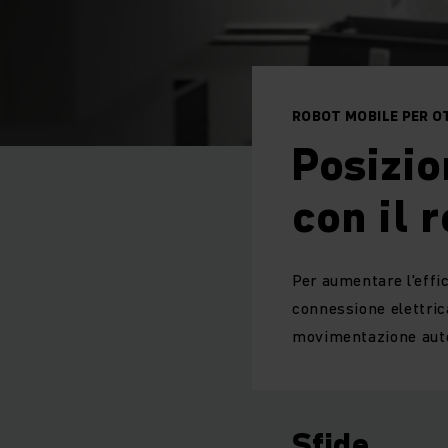
ROBOT MOBILE PER O
Posizio
con il 
Per aumentare l'effic
connessione elettric
movimentazione auto
Sfide