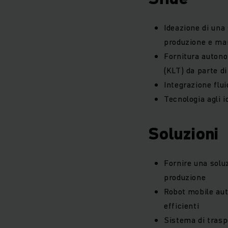
Ideazione di una
produzione e ma
Fornitura autono
(KLT) da parte d
Integrazione flu
Tecnologia agli i
Soluzioni
Fornire una solu
produzione
Robot mobile aut
efficienti
Sistema di trasp