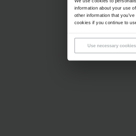
We use cookies to personalis
information about your use of
other information that you’ve
cookies if you continue to us
Use necessary cookies