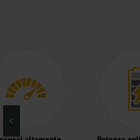
ocessi altamente
Potenza agli 