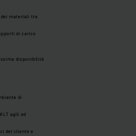
dei materiali tra
pporti di carico
massima disponibilità
mbiente di
KLT agili ed
i del cliente e