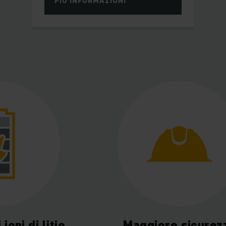
PIÙ INFORMAZIONI
ioni di litio
Maggiore sicurez