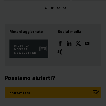
Rimani aggiornato
Social media
RICEVI LA
NOSTRA
NEWSLETTER
Possiamo aiutarti?
CONTATTACI