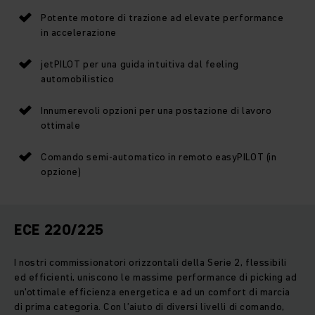
Potente motore di trazione ad elevate performance
in accelerazione
jetPILOT per una guida intuitiva dal feeling
automobilistico
Innumerevoli opzioni per una postazione di lavoro
ottimale
Comando semi-automatico in remoto easyPILOT (in
opzione)
ECE 220/225
I nostri commissionatori orizzontali della Serie 2, flessibili
ed efficienti, uniscono le massime performance di picking ad
un'ottimale efficienza energetica e ad un comfort di marcia
di prima categoria. Con l’aiuto di diversi livelli di comando,