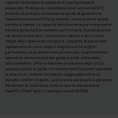
coprono facilmente le esigenze di ogni tipologia di
magazzino. Picking con i commissionatori orizzontali ECE:
processi di prelievo ottimizzati im grado di garantire le
massime prestazioni.Picking comodo, sicuro e senza alcuna
perdita di tempo: La capacità delle batterie particolarmente
elevata garantisce le massime performance di picking anche
nel lavoro su più turni. La struttura robusta e allo stesso
tempo dalle dimensioni compatte, consente di percorrere
rapidamente le curve lungo il tragitto con le migliori
performance di accelerazione sul mercato. La piattaforma
operatore ammortizzata per guida in piedi, sollevabile
idraulicamente, offre la massima protezione dagli urti.Lo
spazioso posto di guida con volante multifunzione regolabile
in altezza e i comandi facilmente raggiungibili offre un
elevato comfort di guida. La sicurezza necessaria è garantita
dai sistemi di assistenza come la luce di marcia diurna
dayLED, il Floor Spot o l’opzione curveCONTROL.