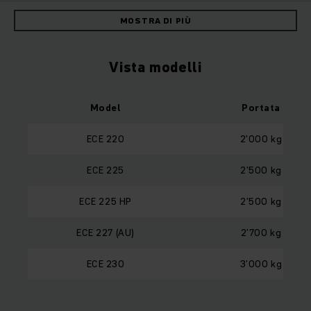
MOSTRA DI PIÙ
Vista modelli
Model
Portata
ECE 220
2’000 kg
ECE 225
2’500 kg
ECE 225 HP
2’500 kg
ECE 227 (AU)
2’700 kg
ECE 230
3’000 kg