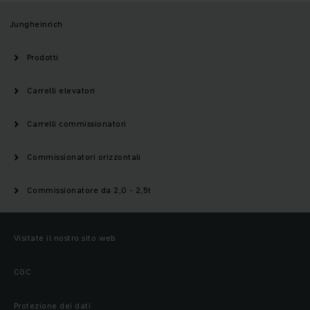
Jungheinrich
Prodotti
Carrelli elevatori
Carrelli commissionatori
Commissionatori orizzontali
Commissionatore da 2,0 - 2,5t
Visitate il nostro sito web
CGC
Protezione dei dati