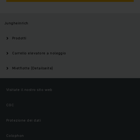
Jungheinrich
Prodotti
Carrello elevatore a noleggio
Mietflotte (Detailseite)
Visitate il nostro sito web
CGC
Protezione dei dati
Colophon