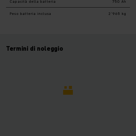
Capacità della batteria
750 Ah
Peso batteria inclusa
2’965 kg
Termini di noleggio