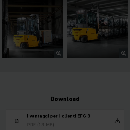
Download
I vantaggi per i clienti EFG 3
PDF
(1.3 MB)