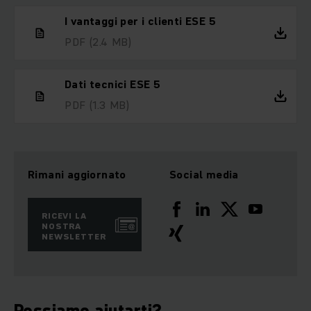
I vantaggi per i clienti ESE 5
PDF
(2.4 MB)
Dati tecnici ESE 5
PDF
(1.3 MB)
Rimani aggiornato
Social media
RICEVI LA
NOSTRA
NEWSLETTER
Possiamo aiutarti?