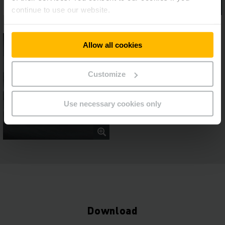
continue to use our website.
Allow all cookies
Customize
Use necessary cookies only
Download