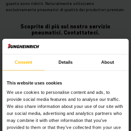
guasto sono ridotti. Naturalmente utilizziamo
esclusivamente pneumatici di qualità dei produttori premium.
Scoprite di più sul nostro servizio
pneumatici. Contattateci.
Consent
Details
About
This website uses cookies
We use cookies to personalise content and ads, to
provide social media features and to analyse our traffic.
We also share information about your use of our site with
our social media, advertising and analytics partners who
may combine it with other information that you’ve
provided to them or that they’ve collected from your use