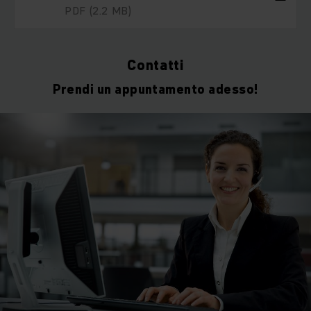
PDF
(2.2 MB)
Contatti
Prendi un appuntamento adesso!