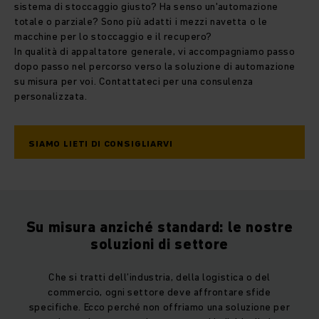
sistema di stoccaggio giusto? Ha senso un'automazione
totale o parziale? Sono più adatti i mezzi navetta o le
macchine per lo stoccaggio e il recupero?
In qualità di appaltatore generale, vi accompagniamo passo
dopo passo nel percorso verso la soluzione di automazione
su misura per voi. Contattateci per una consulenza
personalizzata.
SIAMO LIETI DI CONSIGLIARVI
Su misura anziché standard: le nostre
soluzioni di settore
Che si tratti dell’industria, della logistica o del
commercio, ogni settore deve affrontare sfide
specifiche. Ecco perché non offriamo una soluzione per