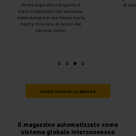
Anche dopo che il progetto è
di auto
stato completato con successo,
siamo sempre al tuo fianco con la
nostra fitta rete di tecnici del
servizio clienti.
CHIEDI CONSIGLIO ADESSO
Il magazzino automatizzato come
sistema globale interconnesso