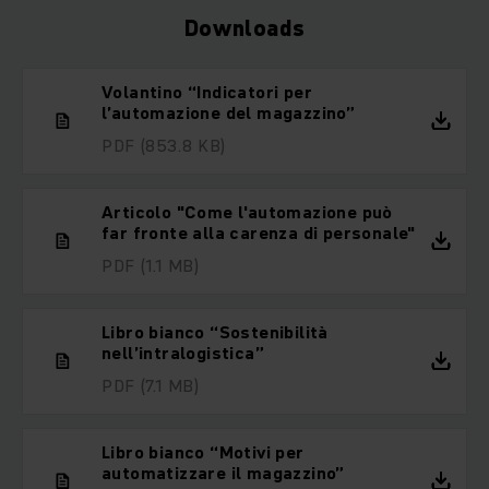
Downloads
Volantino “Indicatori per
l’automazione del magazzino”
PDF
(853.8 KB)
Articolo "Come l'automazione può
far fronte alla carenza di personale"
PDF
(1.1 MB)
Libro bianco “Sostenibilità
nell’intralogistica”
PDF
(7.1 MB)
Libro bianco “Motivi per
automatizzare il magazzino”