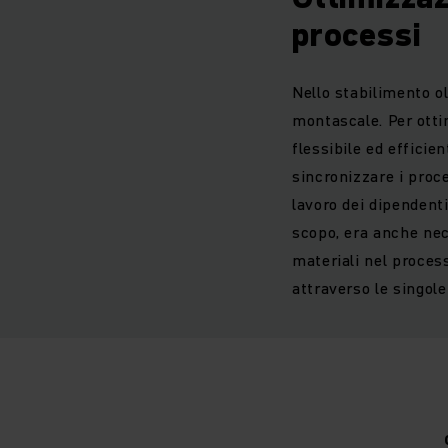
processi
Nello stabilimento o
montascale. Per ottim
flessibile ed efficie
sincronizzare i proce
lavoro dei dipendenti
scopo, era anche nece
materiali nel proces
attraverso le singole