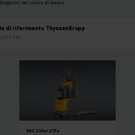
leggeriti nel carico di lavoro.
io di riferimento ThyssenKrupp
(207.1 KB)
ERC 213a/ 217a