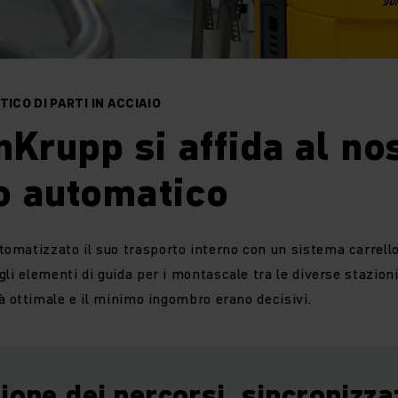
CO DI PARTI IN ACCIAIO
Krupp si affida al no
o automatico
matizzato il suo trasporto interno con un sistema carrello
li elementi di guida per i montascale tra le diverse stazioni 
tà ottimale e il minimo ingombro erano decisivi.
ione dei percorsi, sincronizza