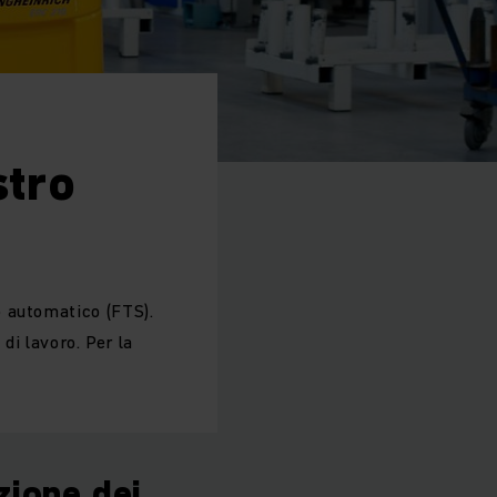
stro
 automatico (FTS).
di lavoro. Per la
zione dei