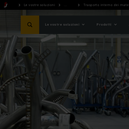
Le vostre soluzioni
...
Trasporto interno dei mate
Le vostre soluzioni
Prodotti