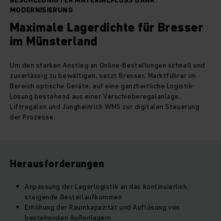
BESCHLEUNIGTER MATERIALFLUSS DANK
MODERNISIERUNG
Maximale Lagerdichte für Bresser
im Münsterland
Um den starken Anstieg an Online-Bestellungen schnell und
zuverlässig zu bewältigen, setzt Bresser, Marktführer im
Bereich optische Geräte, auf eine ganzheitliche Logistik-
Lösung bestehend aus einer Verschieberegalanlage,
Liftregalen und Jungheinrich WMS zur digitalen Steuerung
der Prozesse.
Herausforderungen
Anpassung der Lagerlogistik an das kontinuierlich
steigende Bestellaufkommen
Erhöhung der Raumkapazität und Auflösung von
bestehenden Außenlagern