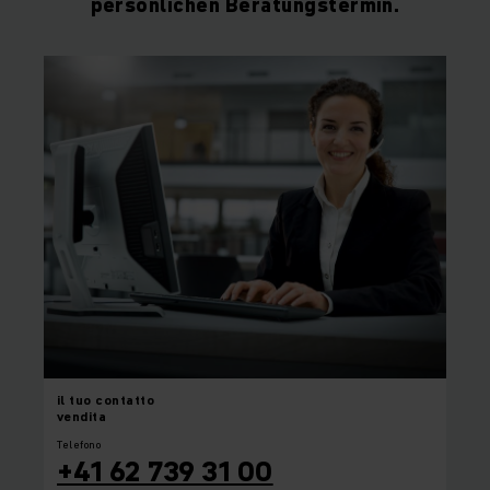
persönlichen Beratungstermin.
il tuo
contatto
vendita
Telefono
+41 62 739 31 00