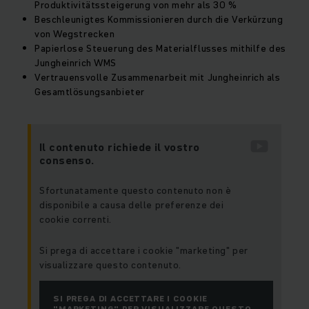
Produktivitätssteigerung von mehr als 30 %
Beschleunigtes Kommissionieren durch die Verkürzung
von Wegstrecken
Papierlose Steuerung des Materialflusses mithilfe des
Jungheinrich WMS
Vertrauensvolle Zusammenarbeit mit Jungheinrich als
Gesamtlösungsanbieter
Il contenuto richiede il vostro
consenso.
Sfortunatamente questo contenuto non è
disponibile a causa delle preferenze dei
cookie correnti.
Si prega di accettare i cookie "marketing" per
visualizzare questo contenuto.
SI PREGA DI ACCETTARE I COOKIE
"MARKETING" PER VISUALIZZARE QUESTO