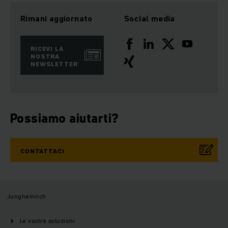
Rimani aggiornato
Social media
RICEVI LA
NOSTRA
NEWSLETTER
Possiamo aiutarti?
CONTATTACI
Jungheinrich
Le vostre soluzioni